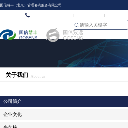
国信慧丰（北京）管理咨询服务有限公司
(86-010)62424479
微信公众号
联系我们
关于我们
About us
公司简介
企业文化
光荣榜